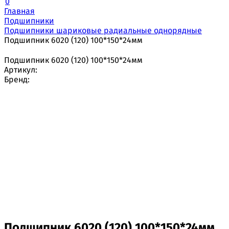
0
Главная
Подшипники
Подшипники шариковые радиальные однорядные
Подшипник 6020 (120) 100*150*24мм
Подшипник 6020 (120) 100*150*24мм
Артикул:
Бренд:
Подшипник 6020 (120) 100*150*24мм