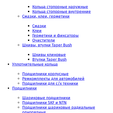
Кольца стопорные наружные
Кольца стопорные внутренние
Смазки, клеи, герметики
Смазки
Клеи
Герметики и фиксаторы
Очистители
Шкивы, втулки Taper Bush
Шкивы клиновые
Втулки Taper Bush
Уплотнительные кольца
Подшипники корпусные
Ремкомплекты для автомобилей
Подшипники для с/х техники
Подшипники
Шариковые подшипники
Подшипники SKF и NTN
Подшипники шариковые радиальные
однорядные