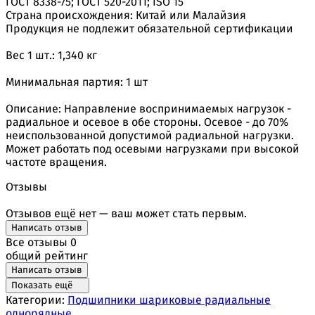
ГОСТ 8338-75; ГОСТ 520-2011; ISO 15
Страна происхождения: Китай или Малайзия
Продукция не подлежит обязательной сертификации
Вес 1 шт.: 1,340 кг
Минимальная партия: 1 шт
Описание: Направление воспринимаемых нагрузок -
радиальное и осевое в обе стороны. Осевое - до 70%
неиспользованной допустимой радиальной нагрузки.
Может работать под осевыми нагрузками при высокой
частоте вращения.
Отзывы
Отзывов ещё нет — ваш может стать первым.
Написать отзыв
Все отзывы
0
общий рейтинг
Написать отзыв
Показать ещё
Категории:
Подшипники шариковые радиальные
однорядные