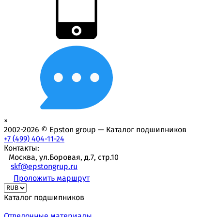
×
2002-2026 © Epston group — Каталог подшипников
+7 (499) 404-11-24
Контакты:
Москва, ул.Боровая, д.7, стр.10
skf@epstongrup.ru
Проложить маршрут
Каталог подшипников
Отделочные материалы