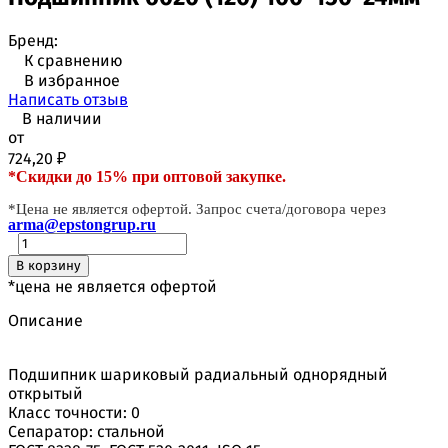
Бренд:
К сравнению
В избранное
Написать отзыв
В наличии
от
724,20
₽
*Скидки до 15% при оптовой закупке.
*Цена не является офертой. Запрос счета/договора через
arma@epstongrup.ru
В корзину
*цена не является офертой
Описание
Подшипник шариковый радиальный однорядный
открытый
Класс точности: 0
Сепаратор: стальной