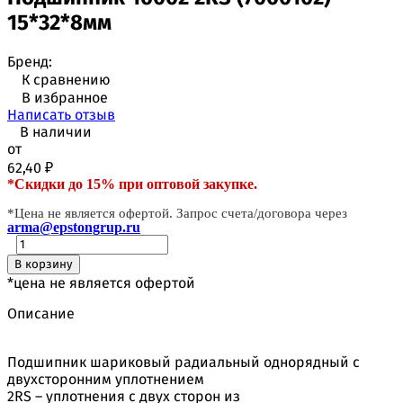
15*32*8мм
Бренд:
К сравнению
В избранное
Написать отзыв
В наличии
от
62,40
₽
*Скидки до 15% при оптовой закупке.
*Цена не является офертой. Запрос счета/договора через
arma@epstongrup.ru
В корзину
*цена не является офертой
Описание
Подшипник шариковый радиальный однорядный с
двухсторонним уплотнением
2RS – уплотнения с двух сторон из