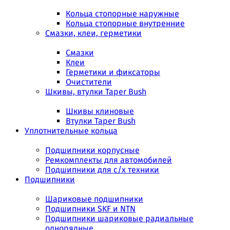
Кольца стопорные наружные
Кольца стопорные внутренние
Смазки, клеи, герметики
Смазки
Клеи
Герметики и фиксаторы
Очистители
Шкивы, втулки Taper Bush
Шкивы клиновые
Втулки Taper Bush
Уплотнительные кольца
Подшипники корпусные
Ремкомплекты для автомобилей
Подшипники для с/х техники
Подшипники
Шариковые подшипники
Подшипники SKF и NTN
Подшипники шариковые радиальные
однорядные