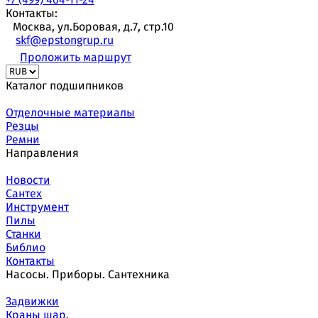
Контакты:
Москва, ул.Боровая, д.7, стр.10
skf@epstongrup.ru
Проложить маршрут
Каталог подшипников
Отделочные материалы
Резцы
Ремни
Направления
Новости
Сантех
Инструмент
Пилы
Станки
Библио
Контакты
Насосы. Приборы. Сантехника
Задвижки
Краны шар.