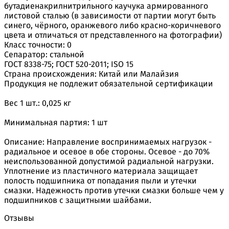
бутадиенакрилнитрильного каучука армированного
листовой сталью (в зависимости от партии могут быть
синего, чёрного, оранжевого либо красно-коричневого
цвета и отличаться от представленного на фотографии)
Класс точности: 0
Сепаратор: стальной
ГОСТ 8338-75; ГОСТ 520-2011; ISO 15
Страна происхождения: Китай или Малайзия
Продукция не подлежит обязательной сертификации
Вес 1 шт.: 0,025 кг
Минимальная партия: 1 шт
Описание: Направление воспринимаемых нагрузок -
радиальное и осевое в обе стороны. Осевое - до 70%
неиспользованной допустимой радиальной нагрузки.
Уплотнение из пластичного материала защищает
полость подшипника от попадания пыли и утечки
смазки. Надежность против утечки смазки больше чем у
подшипников с защитными шайбами.
Отзывы