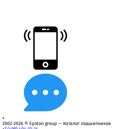
×
2002-2026 © Epston group — Каталог подшипников
+7 (499) 404-11-24