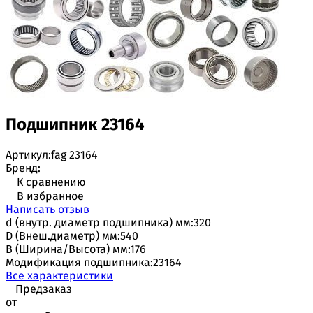
Подшипник 23164
Артикул:
fag 23164
Бренд:
К сравнению
В избранное
Написать отзыв
d (внутр. диаметр подшипника) мм:
320
D (Внеш.диаметр) мм:
540
B (Ширина/Высота) мм:
176
Модификация подшипника:
23164
Все характеристики
Предзаказ
от