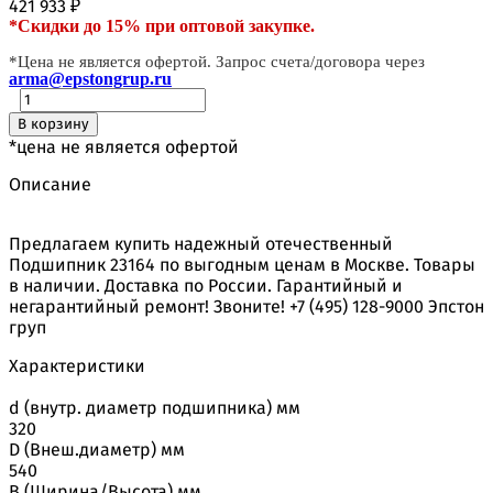
421 933
₽
*Скидки до 15% при оптовой закупке.
*Цена не является офертой. Запрос счета/договора через
arma@epstongrup.ru
В корзину
*цена не является офертой
Описание
Предлагаем купить надежный отечественный
Подшипник 23164 по выгодным ценам в Москве. Товары
в наличии. Доставка по России. Гарантийный и
негарантийный ремонт! Звоните! +7 (495) 128-9000 Эпстон
груп
Характеристики
d (внутр. диаметр подшипника) мм
320
D (Внеш.диаметр) мм
540
B (Ширина/Высота) мм