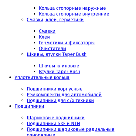
Кольца стопорные наружные
Кольца стопорные внутренние
Смазки, клеи, герметики
Смазки
Клеи
Герметики и фиксаторы
Очистители
Шкивы, втулки Taper Bush
Шкивы клиновые
Втулки Taper Bush
Уплотнительные кольца
Подшипники корпусные
Ремкомплекты для автомобилей
Подшипники для с/х техники
Подшипники
Шариковые подшипники
Подшипники SKF и NTN
Подшипники шариковые радиальные
однорядные