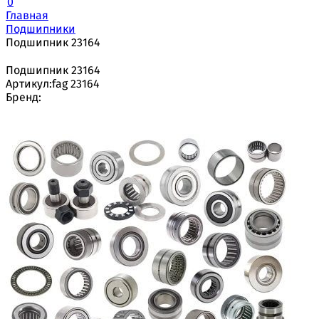
0
Главная
Подшипники
Подшипник 23164
Подшипник 23164
Артикул:
fag 23164
Бренд: