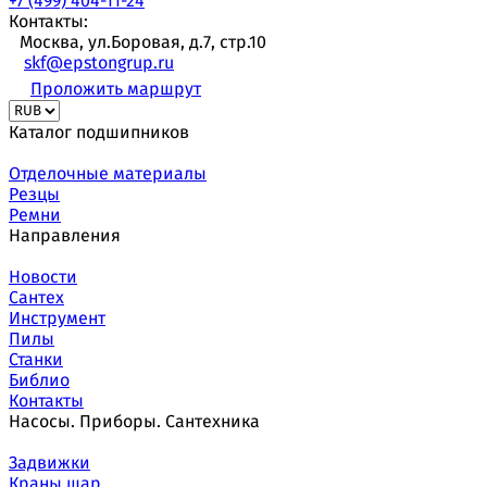
+7 (499) 404-11-24
Контакты:
Москва, ул.Боровая, д.7, стр.10
skf@epstongrup.ru
Проложить маршрут
Каталог подшипников
Отделочные материалы
Резцы
Ремни
Направления
Новости
Сантех
Инструмент
Пилы
Станки
Библио
Контакты
Насосы. Приборы. Сантехника
Задвижки
Краны шар.