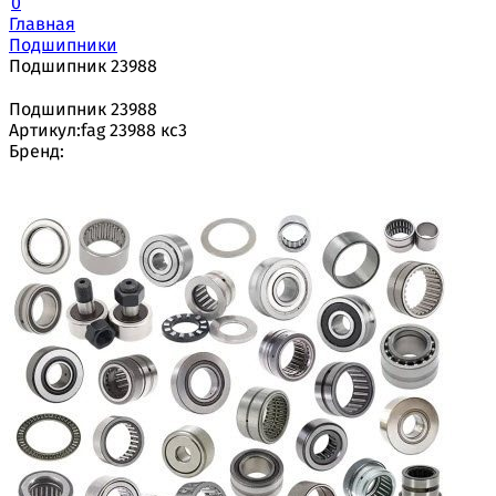
0
Главная
Подшипники
Подшипник 23988
Подшипник 23988
Артикул:
fag 23988 кс3
Бренд: