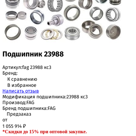
Подшипник 23988
Артикул:
fag 23988 кс3
Бренд:
К сравнению
В избранное
Написать отзыв
Модификация подшипника:
23988 кс3
Производ:
FAG
Бренд подшипника:
FAG
Предзаказ
от
1 055 914
₽
*Скидки до 15% при оптовой закупке.