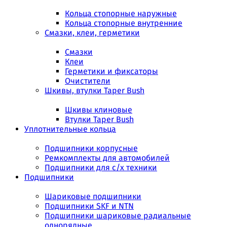
Кольца стопорные наружные
Кольца стопорные внутренние
Смазки, клеи, герметики
Смазки
Клеи
Герметики и фиксаторы
Очистители
Шкивы, втулки Taper Bush
Шкивы клиновые
Втулки Taper Bush
Уплотнительные кольца
Подшипники корпусные
Ремкомплекты для автомобилей
Подшипники для с/х техники
Подшипники
Шариковые подшипники
Подшипники SKF и NTN
Подшипники шариковые радиальные
однорядные