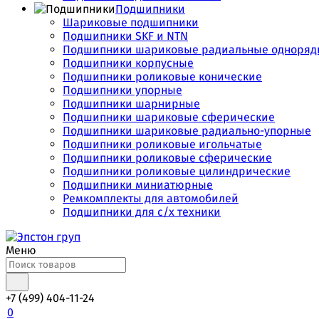
Подшипники
Шариковые подшипники
Подшипники SKF и NTN
Подшипники шариковые радиальные одноряд
Подшипники корпусные
Подшипники роликовые конические
Подшипники упорные
Подшипники шарнирные
Подшипники шариковые сферические
Подшипники шариковые радиально-упорные
Подшипники роликовые игольчатые
Подшипники роликовые сферические
Подшипники роликовые цилиндрические
Подшипники миниатюрные
Ремкомплекты для автомобилей
Подшипники для с/х техники
Меню
+7 (499) 404-11-24
0