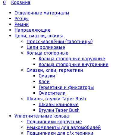
0
Корзина
Отделочные материалы
Резцы
Ремни
Направляющие
Цепи, смазки, шкивы
Пресс-маслёнки (тавотницы)
Цепи роликовые
Кольца стопорные
Кольца стопорные наружные
Кольца стопорные внутренние
Смазки, клеи, герметики
Смазки
Клеи
Герметики и фиксаторы
Очистители
Шкивы, втулки Taper Bush
Шкивы клиновые
Втулки Taper Bush
Уплотнительные кольца
Подшипники корпусные
Ремкомплекты для автомобилей
Подшипники для с/х техники