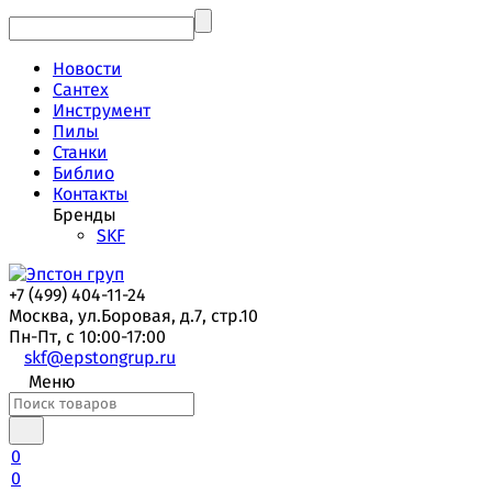
Новости
Сантех
Инструмент
Пилы
Станки
Библио
Контакты
Бренды
SKF
+7 (499) 404-11-24
Москва, ул.Боровая, д.7, стр.10
Пн-Пт, с 10:00-17:00
skf@epstongrup.ru
Меню
0
0