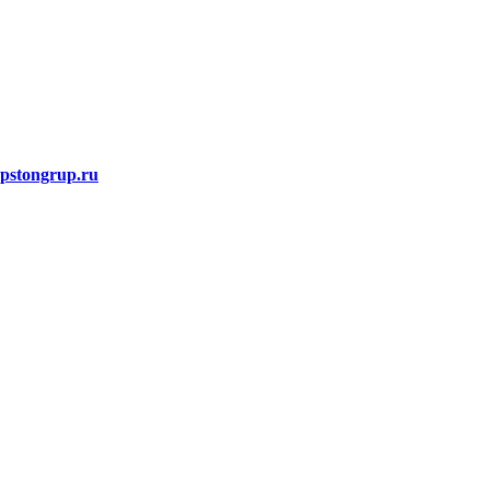
stongrup.ru