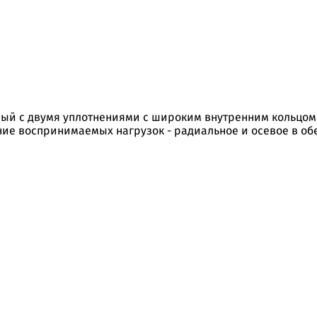
й с двумя уплотнениями с широким внутренним кольцом
ие воспринимаемых нагрузок - радиальное и осевое в обе 