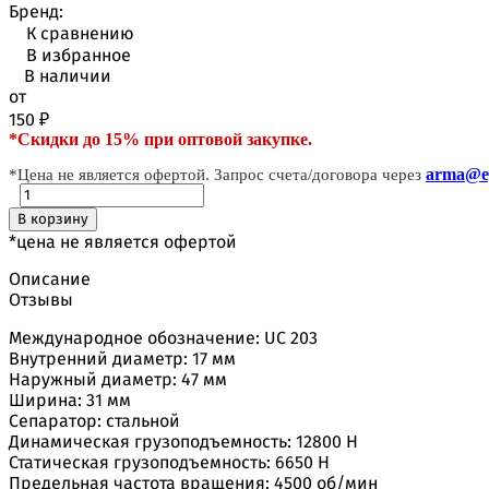
Бренд:
К сравнению
В избранное
В наличии
от
150
₽
*Скидки до 15% при оптовой закупке.
arma@ep
*Цена не является офертой. Запрос счета/договора через
В корзину
*цена не является офертой
Описание
Отзывы
Международное обозначение: UC 203
Внутренний диаметр: 17 мм
Наружный диаметр: 47 мм
Ширина: 31 мм
Сепаратор: стальной
Динамическая грузоподъемность: 12800 H
Статическая грузоподъемность: 6650 H
Предельная частота вращения: 4500 об/мин