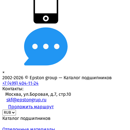
×
2002-2026 © Epston group — Каталог подшипников
+7 (499) 404-11-24
Контакты:
Москва, ул.Боровая, д.7, стр.10
skf@epstongrup.ru
Проложить маршрут
Каталог подшипников
Отделочные материалы