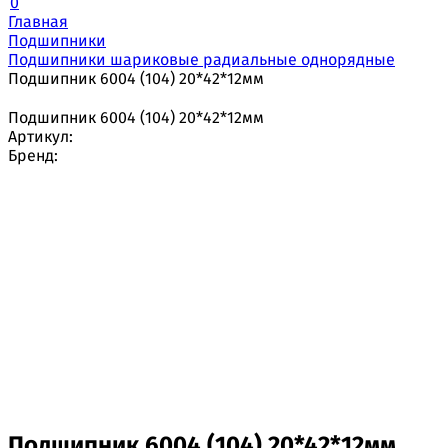
0
Главная
Подшипники
Подшипники шариковые радиальные однорядные
Подшипник 6004 (104) 20*42*12мм
Подшипник 6004 (104) 20*42*12мм
Артикул:
Бренд:
Подшипник 6004 (104) 20*42*12мм