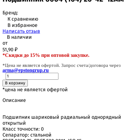
Бренд:
К сравнению
В избранное
Написать отзыв
В наличии
от
51,90
₽
*Скидки до 15% при оптовой закупке.
*Цена не является офертой. Запрос счета/договора через
arma@epstongrup.ru
В корзину
*цена не является офертой
Описание
Подшипник шариковый радиальный однорядный
открытый
Класс точности: 0
Сепаратор: стальной