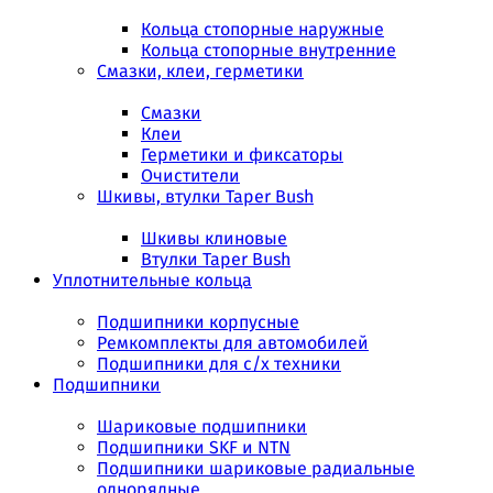
Кольца стопорные наружные
Кольца стопорные внутренние
Смазки, клеи, герметики
Смазки
Клеи
Герметики и фиксаторы
Очистители
Шкивы, втулки Taper Bush
Шкивы клиновые
Втулки Taper Bush
Уплотнительные кольца
Подшипники корпусные
Ремкомплекты для автомобилей
Подшипники для с/х техники
Подшипники
Шариковые подшипники
Подшипники SKF и NTN
Подшипники шариковые радиальные
однорядные