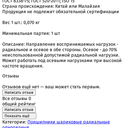
ГОСТ 8338-75; ГОСТ 520-2011; ISO 15
Страна происхождения: Китай или Малайзия
Продукция не подлежит обязательной сертификации
Вес 1 шт.: 0,070 кг
Минимальная партия: 1 шт
Описание: Направление воспринимаемых нагрузок -
радиальное и осевое в обе стороны. Осевое - до 70%
неиспользованной допустимой радиальной нагрузки.
Может работать под осевыми нагрузками при высокой
частоте вращения.
Отзывы
Отзывов ещё нет — ваш может стать первым.
Написать отзыв
Все отзывы
0
общий рейтинг
Написать отзыв
Показать ещё
Категории:
Подшипники шариковые радиальные
однорядные