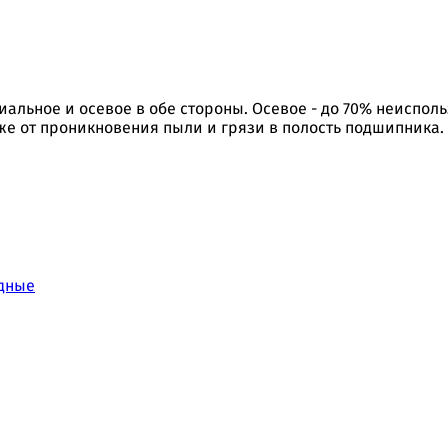
альное и осевое в обе стороны. Осевое - до 70% неиспо
же от проникновения пыли и грязи в полость подшипника.
дные