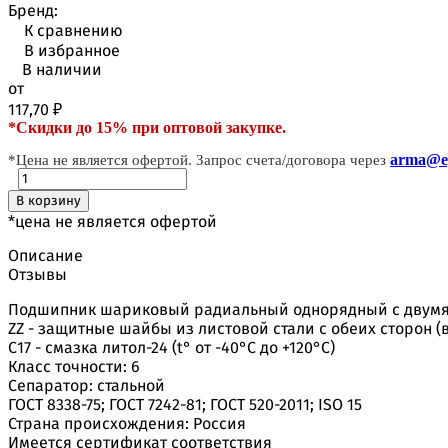
Бренд:
К сравнению
В избранное
В наличии
от
117,70
₽
*Скидки до 15% при оптовой закупке.
arma@ep
*Цена не является офертой. Запрос счета/договора через
В корзину
*цена не является офертой
Описание
Отзывы
Подшипник шариковый радиальный однорядный с двум
ZZ - защитные шайбы из листовой стали с обеих сторон (
С17 - смазка литол-24 (t° от -40°С до +120°С)
Класс точности: 6
Сепаратор: стальной
ГОСТ 8338-75; ГОСТ 7242-81; ГОСТ 520-2011; ISO 15
Страна происхождения: Россия
Имеется сертификат соответствия