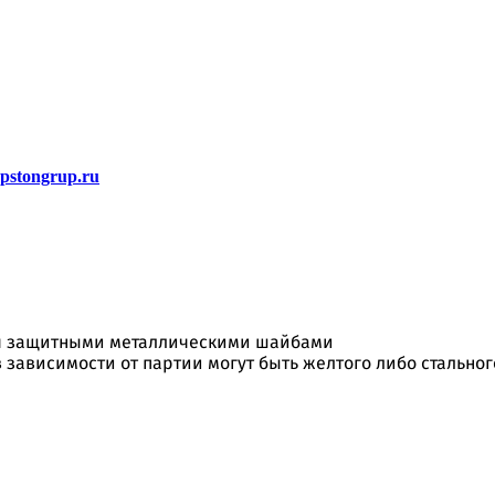
stongrup.ru
я защитными металлическими шайбами
в зависимости от партии могут быть желтого либо стально