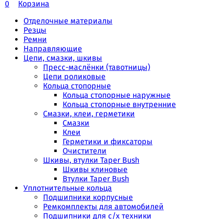
0
Корзина
Отделочные материалы
Резцы
Ремни
Направляющие
Цепи, смазки, шкивы
Пресс-маслёнки (тавотницы)
Цепи роликовые
Кольца стопорные
Кольца стопорные наружные
Кольца стопорные внутренние
Смазки, клеи, герметики
Смазки
Клеи
Герметики и фиксаторы
Очистители
Шкивы, втулки Taper Bush
Шкивы клиновые
Втулки Taper Bush
Уплотнительные кольца
Подшипники корпусные
Ремкомплекты для автомобилей
Подшипники для с/х техники