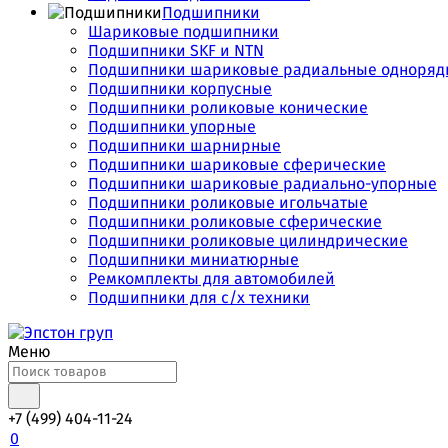
Подшипники
Шариковые подшипники
Подшипники SKF и NTN
Подшипники шариковые радиальные одноряд
Подшипники корпусные
Подшипники роликовые конические
Подшипники упорные
Подшипники шарнирные
Подшипники шариковые сферические
Подшипники шариковые радиально-упорные
Подшипники роликовые игольчатые
Подшипники роликовые сферические
Подшипники роликовые цилиндрические
Подшипники миниатюрные
Ремкомплекты для автомобилей
Подшипники для с/х техники
Меню
+7 (499) 404-11-24
0