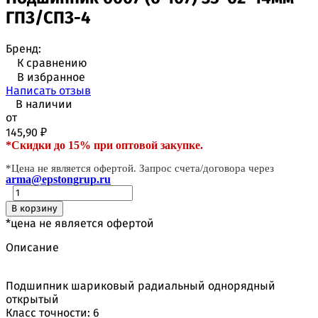
ГПЗ/СПЗ-4
Бренд:
К сравнению
В избранное
Написать отзыв
В наличии
от
145,90
₽
*Скидки до 15% при оптовой закупке.
*Цена не является офертой. Запрос счета/договора через
arma@epstongrup.ru
В корзину
*цена не является офертой
Описание
Подшипник шариковый радиальный однорядный
открытый
Класс точности: 6