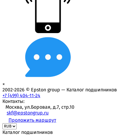
×
2002-2026 © Epston group — Каталог подшипников
+7 (499) 404-11-24
Контакты:
Москва, ул.Боровая, д.7, стр.10
skf@epstongrup.ru
Проложить маршрут
Каталог подшипников