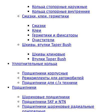
Кольца стопорные наружные
Кольца стопорные внутренние
Смазки, клеи, герметики
Смазки
Клеи
Герметики и фиксаторы
Очистители
Шкивы, втулки Taper Bush
Шкивы клиновые
Втулки Taper Bush
Уплотнительные кольца
Подшипники корпусные
Ремкомплекты для автомобилей
Подшипники для с/х техники
Подшипники
Шариковые подшипники
Подшипники SKF и NTN
Подшипники шариковые радиальные
однорядные