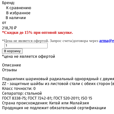
Бренд:
К сравнению
В избранное
В наличии
от
218,70
₽
*Скидки до 15% при оптовой закупке.
arma@ep
*Цена не является офертой. Запрос счета/договора через
В корзину
*цена не является офертой
Описание
Отзывы
Подшипник шариковый радиальный однорядный с двум
ZZ - защитные шайбы из листовой стали с обеих сторон (
Класс точности: 0
Сепаратор: стальной
ГОСТ 8338-75; ГОСТ 7242-81; ГОСТ 520-2011; ISO 15
Страна происхождения: Китай или Малайзия
Продукция не подлежит обязательной сертификации