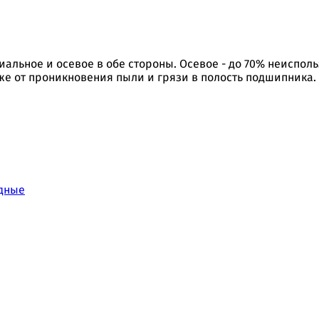
альное и осевое в обе стороны. Осевое - до 70% неиспо
же от проникновения пыли и грязи в полость подшипника.
дные