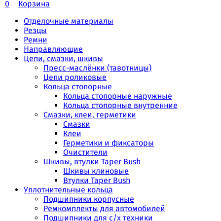
0
Корзина
Отделочные материалы
Резцы
Ремни
Направляющие
Цепи, смазки, шкивы
Пресс-маслёнки (тавотницы)
Цепи роликовые
Кольца стопорные
Кольца стопорные наружные
Кольца стопорные внутренние
Смазки, клеи, герметики
Смазки
Клеи
Герметики и фиксаторы
Очистители
Шкивы, втулки Taper Bush
Шкивы клиновые
Втулки Taper Bush
Уплотнительные кольца
Подшипники корпусные
Ремкомплекты для автомобилей
Подшипники для с/х техники