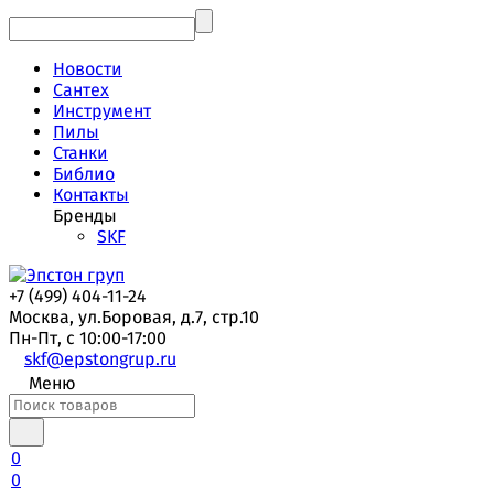
Новости
Сантех
Инструмент
Пилы
Станки
Библио
Контакты
Бренды
SKF
+7 (499) 404-11-24
Москва, ул.Боровая, д.7, стр.10
Пн-Пт, с 10:00-17:00
skf@epstongrup.ru
Меню
0
0