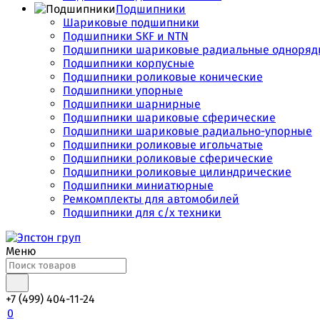
Подшипники
Шариковые подшипники
Подшипники SKF и NTN
Подшипники шариковые радиальные одноряд
Подшипники корпусные
Подшипники роликовые конические
Подшипники упорные
Подшипники шарнирные
Подшипники шариковые сферические
Подшипники шариковые радиально-упорные
Подшипники роликовые игольчатые
Подшипники роликовые сферические
Подшипники роликовые цилиндрические
Подшипники миниатюрные
Ремкомплекты для автомобилей
Подшипники для с/х техники
Меню
+7 (499) 404-11-24
0