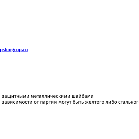
stongrup.ru
я защитными металлическими шайбами
в зависимости от партии могут быть желтого либо стально