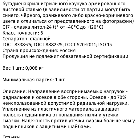
бутадиенакрилнитрильного каучука армированного
листовой сталью (в зависимости от партии могут быть
синего, чёрного, оранжевого либо красно-коричневого
цвета и отличаться от представленного на фотографии)
С17 - смазка литол-24 (t° от -40°С до +120°С)
Класс точности: 6
Сепаратор: стальной
ГОСТ 8338-75; ГОСТ 8882-75; ГОСТ 520-2011; ISO 15
Страна происхождения: Россия
Продукция не подлежит обязательной сертификации
Вес 1 шт.: 0,008 кг
Минимальная партия: 1 шт
Описание: Направление воспринимаемых нагрузок -
радиальное и осевое в обе стороны. Осевое - до 70%
неиспользованной допустимой радиальной нагрузки.
Уплотнение из пластичного материала защищает
полость подшипника от попадания пыли и утечки
смазки. Надежность против утечки смазки больше чем у
подшипников с защитными шайбами.
Отзывы