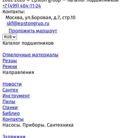
+7 (499) 404-11-24
Контакты:
Москва, ул.Боровая, д.7, стр.10
skf@epstongrup.ru
Проложить маршрут
Каталог подшипников
Отделочные материалы
Резцы
Ремни
Направления
Новости
Сантех
Инструмент
Пилы
Станки
Библио
Контакты
Насосы. Приборы. Сантехника
Задвижки