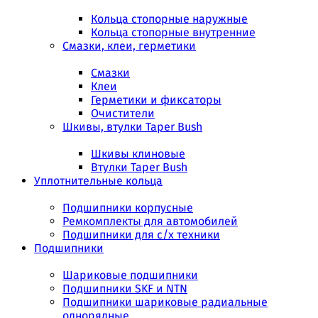
Кольца стопорные наружные
Кольца стопорные внутренние
Смазки, клеи, герметики
Смазки
Клеи
Герметики и фиксаторы
Очистители
Шкивы, втулки Taper Bush
Шкивы клиновые
Втулки Taper Bush
Уплотнительные кольца
Подшипники корпусные
Ремкомплекты для автомобилей
Подшипники для с/х техники
Подшипники
Шариковые подшипники
Подшипники SKF и NTN
Подшипники шариковые радиальные
однорядные