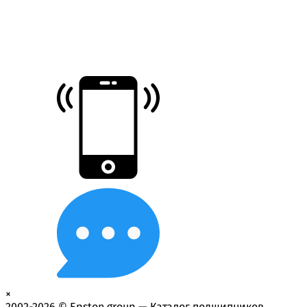
×
2002-2026 © Epston group — Каталог подшипников