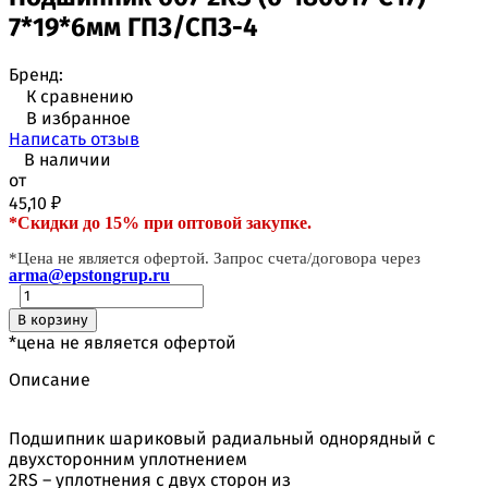
7*19*6мм ГПЗ/СПЗ-4
Бренд:
К сравнению
В избранное
Написать отзыв
В наличии
от
45,10
₽
*Скидки до 15% при оптовой закупке.
*Цена не является офертой. Запрос счета/договора через
arma@epstongrup.ru
В корзину
*цена не является офертой
Описание
Подшипник шариковый радиальный однорядный с
двухсторонним уплотнением
2RS – уплотнения с двух сторон из