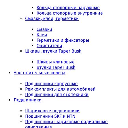
Кольца стопорные наружные
Кольца стопорные внутренние
Смазки, клеи, герметики
Смазки
Клеи
Герметики и фиксаторы
Очистители
Шкивы, втулки Taper Bush
Шкивы клиновые
Втулки Taper Bush
Уплотнительные кольца
Подшипники корпусные
Ремкомплекты для автомобилей
Подшипники для с/х техники
Подшипники
Шариковые подшипники
Подшипники SKF и NTN
Подшипники шариковые радиальные
однорядные