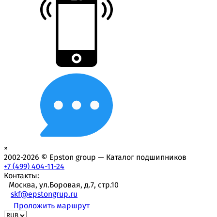
×
2002-2026 © Epston group — Каталог подшипников
+7 (499) 404-11-24
Контакты:
Москва, ул.Боровая, д.7, стр.10
skf@epstongrup.ru
Проложить маршрут