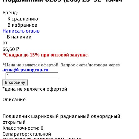
Бренд:
К сравнению
В избранное
Написать отзыв
В наличии
от
66,60
₽
*Скидки до 15% при оптовой закупке.
*Цена не является офертой. Запрос счета/договора через
arma@epstongrup.ru
В корзину
*цена не является офертой
Описание
Подшипник шариковый радиальный однорядный
открытый
Класс точности: 0
Сепаратор: стальной