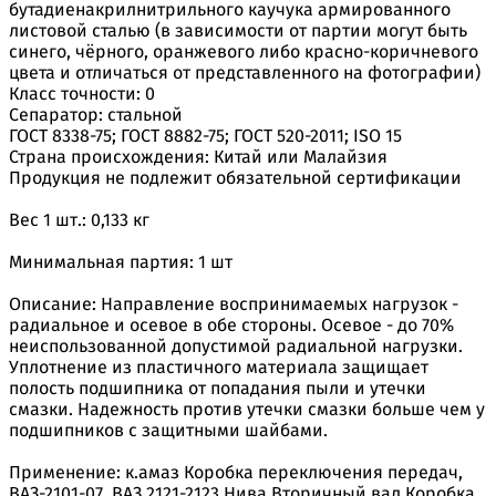
бутадиенакрилнитрильного каучука армированного
листовой сталью (в зависимости от партии могут быть
синего, чёрного, оранжевого либо красно-коричневого
цвета и отличаться от представленного на фотографии)
Класс точности: 0
Сепаратор: стальной
ГОСТ 8338-75; ГОСТ 8882-75; ГОСТ 520-2011; ISO 15
Страна происхождения: Китай или Малайзия
Продукция не подлежит обязательной сертификации
Вес 1 шт.: 0,133 кг
Минимальная партия: 1 шт
Описание: Направление воспринимаемых нагрузок -
радиальное и осевое в обе стороны. Осевое - до 70%
неиспользованной допустимой радиальной нагрузки.
Уплотнение из пластичного материала защищает
полость подшипника от попадания пыли и утечки
смазки. Надежность против утечки смазки больше чем у
подшипников с защитными шайбами.
Применение: к.амаз Коробка переключения передач,
ВАЗ-2101-07, ВАЗ 2121-2123 Нива Вторичный вал Коробка