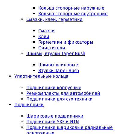
Кольца стопорные наружные
Кольца стопорные внутренние
Смазки, клеи, герметики
Смазки
Клеи
Герметики и фиксаторы
Очистители
Шкивы, втулки Taper Bush
Шкивы клиновые
Втулки Taper Bush
Уплотнительные кольца
Подшипники корпусные
Ремкомплекты для автомобилей
Подшипники для с/х техники
Подшипники
Шариковые подшипники
Подшипники SKF и NTN
Подшипники шариковые радиальные
однорядные