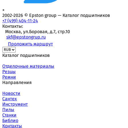
×
2002-2026 © Epston group — Каталог подшипников
+7 (499) 404-11-24
Контакты:
Москва, ул.Боровая, д.7, стр.10
skf@epstongrup.ru
Проложить маршрут
Каталог подшипников
Отделочные материалы
Резцы
Ремни
Направления
Новости
Сантех
Инструмент
Пилы
Станки
Библио
Контакты