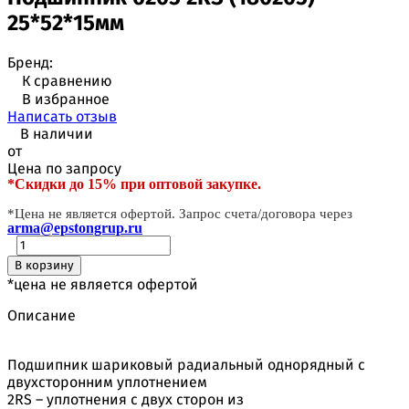
25*52*15мм
Бренд:
К сравнению
В избранное
Написать отзыв
В наличии
от
Цена по запросу
*Скидки до 15% при оптовой закупке.
*Цена не является офертой. Запрос счета/договора через
arma@epstongrup.ru
В корзину
*цена не является офертой
Описание
Подшипник шариковый радиальный однорядный с
двухсторонним уплотнением
2RS – уплотнения с двух сторон из