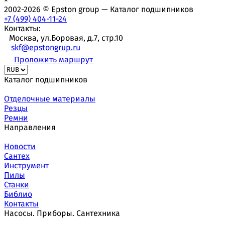
2002-2026 © Epston group — Каталог подшипников
+7 (499) 404-11-24
Контакты:
Москва, ул.Боровая, д.7, стр.10
skf@epstongrup.ru
Проложить маршрут
Каталог подшипников
Отделочные материалы
Резцы
Ремни
Направления
Новости
Сантех
Инструмент
Пилы
Станки
Библио
Контакты
Насосы. Приборы. Сантехника