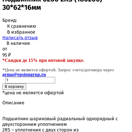
30*62*16мм
Бренд:
К сравнению
В избранное
Написать отзыв
В наличии
от
95
₽
*Скидки до 15% при оптовой закупке.
*Цена не является офертой. Запрос счета/договора через
arma@epstongrup.ru
В корзину
*цена не является офертой
Описание
Подшипник шариковый радиальный однорядный с
двухсторонним уплотнением
2RS – уплотнения с двух сторон из