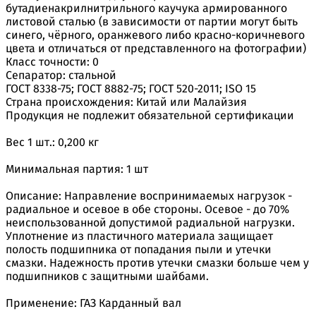
бутадиенакрилнитрильного каучука армированного
листовой сталью (в зависимости от партии могут быть
синего, чёрного, оранжевого либо красно-коричневого
цвета и отличаться от представленного на фотографии)
Класс точности: 0
Сепаратор: стальной
ГОСТ 8338-75; ГОСТ 8882-75; ГОСТ 520-2011; ISO 15
Страна происхождения: Китай или Малайзия
Продукция не подлежит обязательной сертификации
Вес 1 шт.: 0,200 кг
Минимальная партия: 1 шт
Описание: Направление воспринимаемых нагрузок -
радиальное и осевое в обе стороны. Осевое - до 70%
неиспользованной допустимой радиальной нагрузки.
Уплотнение из пластичного материала защищает
полость подшипника от попадания пыли и утечки
смазки. Надежность против утечки смазки больше чем у
подшипников с защитными шайбами.
Применение: ГАЗ Карданный вал