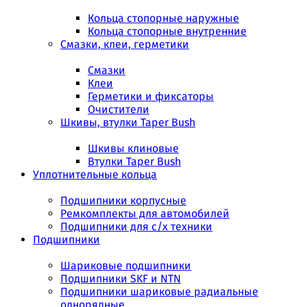
Кольца стопорные наружные
Кольца стопорные внутренние
Смазки, клеи, герметики
Смазки
Клеи
Герметики и фиксаторы
Очистители
Шкивы, втулки Taper Bush
Шкивы клиновые
Втулки Taper Bush
Уплотнительные кольца
Подшипники корпусные
Ремкомплекты для автомобилей
Подшипники для с/х техники
Подшипники
Шариковые подшипники
Подшипники SKF и NTN
Подшипники шариковые радиальные
однорядные