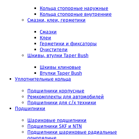
Кольца стопорные наружные
Кольца стопорные внутренние
Смазки, клеи, герметики
Смазки
Клеи
Герметики и фиксаторы
Очистители
Шкивы, втулки Taper Bush
Шкивы клиновые
Втулки Taper Bush
Уплотнительные кольца
Подшипники корпусные
Ремкомплекты для автомобилей
Подшипники для с/х техники
Подшипники
Шариковые подшипники
Подшипники SKF и NTN
Подшипники шариковые радиальные
однорядные