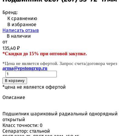
Бренд:
К сравнению
В избранное
Написать отзыв
В наличии
от
135,40
₽
*Скидки до 15% при оптовой закупке.
*Цена не является офертой. Запрос счета/договора через
arma@epstongrup.ru
В корзину
*цена не является офертой
Описание
Подшипник шариковый радиальный однорядный
открытый
Класс точности: 0
Сепаратор: стальной