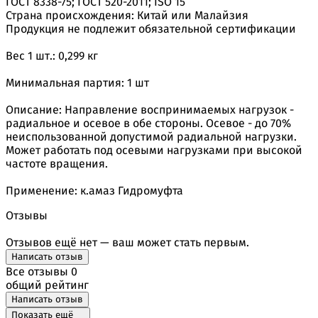
ГОСТ 8338-75; ГОСТ 520-2011; ISO 15
Страна происхождения: Китай или Малайзия
Продукция не подлежит обязательной сертификации
Вес 1 шт.: 0,299 кг
Минимальная партия: 1 шт
Описание: Направление воспринимаемых нагрузок -
радиальное и осевое в обе стороны. Осевое - до 70%
неиспользованной допустимой радиальной нагрузки.
Может работать под осевыми нагрузками при высокой
частоте вращения.
Применение: к.амаз Гидромуфта
Отзывы
Отзывов ещё нет — ваш может стать первым.
Написать отзыв
Все отзывы
0
общий рейтинг
Написать отзыв
Показать ещё