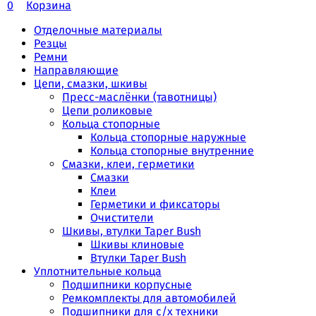
0
Корзина
Отделочные материалы
Резцы
Ремни
Направляющие
Цепи, смазки, шкивы
Пресс-маслёнки (тавотницы)
Цепи роликовые
Кольца стопорные
Кольца стопорные наружные
Кольца стопорные внутренние
Смазки, клеи, герметики
Смазки
Клеи
Герметики и фиксаторы
Очистители
Шкивы, втулки Taper Bush
Шкивы клиновые
Втулки Taper Bush
Уплотнительные кольца
Подшипники корпусные
Ремкомплекты для автомобилей
Подшипники для с/х техники