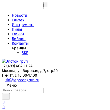
Новости
Сантех
Инструмент
Пилы
Станки
Библио
Контакты
Бренды
SKF
+7 (499) 404-11-24
Москва, ул.Боровая, д.7, стр.10
Пн-Пт, с 10:00-17:00
skf@epstongrup.ru
Меню
0
0