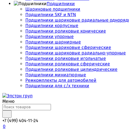
Подшипники
Шариковые подшипники
Подшипники SKF и NTN
Подшипники шариковые радиальные одноряд
Подшипники корпусные
Подшипники роликовые конические
Подшипники упорные
Подшипники шарнирные
Подшипники шариковые сферические
Подшипники шариковые радиально-упорные
Подшипники роликовые игольчатые
Подшипники роликовые сферические
Подшипники роликовые цилиндрические
Подшипники миниатюрные
Ремкомплекты для автомобилей
Подшипники для с/х техники
Меню
+7 (499) 404-11-24
0