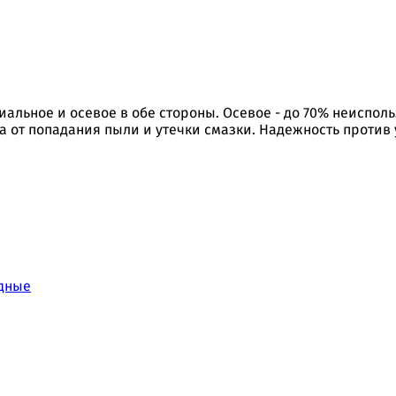
альное и осевое в обе стороны. Осевое - до 70% неиспол
 от попадания пыли и утечки смазки. Надежность против
дные