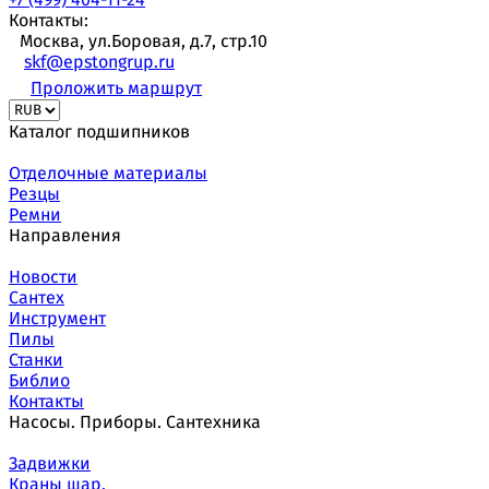
Контакты:
Москва, ул.Боровая, д.7, стр.10
skf@epstongrup.ru
Проложить маршрут
Каталог подшипников
Отделочные материалы
Резцы
Ремни
Направления
Новости
Сантех
Инструмент
Пилы
Станки
Библио
Контакты
Насосы. Приборы. Сантехника
Задвижки
Краны шар.