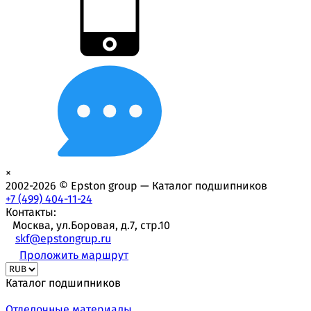
×
2002-2026 © Epston group — Каталог подшипников
+7 (499) 404-11-24
Контакты:
Москва, ул.Боровая, д.7, стр.10
skf@epstongrup.ru
Проложить маршрут
Каталог подшипников
Отделочные материалы