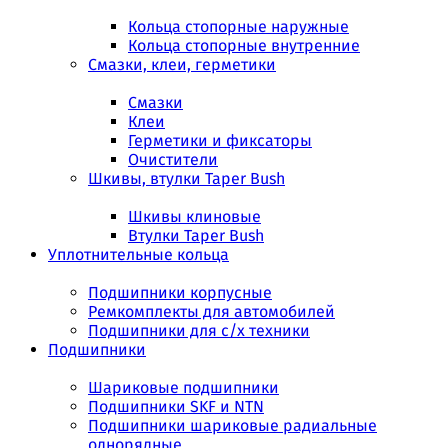
Кольца стопорные наружные
Кольца стопорные внутренние
Смазки, клеи, герметики
Смазки
Клеи
Герметики и фиксаторы
Очистители
Шкивы, втулки Taper Bush
Шкивы клиновые
Втулки Taper Bush
Уплотнительные кольца
Подшипники корпусные
Ремкомплекты для автомобилей
Подшипники для с/х техники
Подшипники
Шариковые подшипники
Подшипники SKF и NTN
Подшипники шариковые радиальные
однорядные