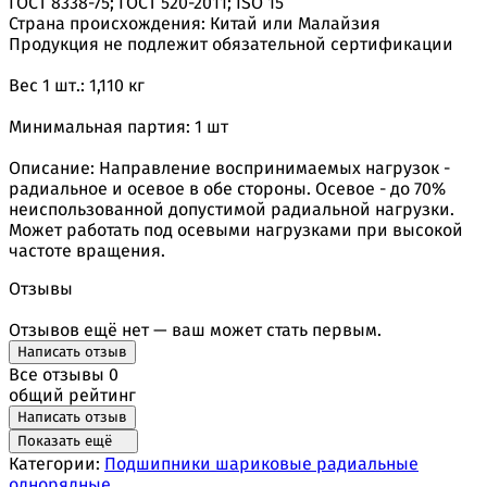
ГОСТ 8338-75; ГОСТ 520-2011; ISO 15
Страна происхождения: Китай или Малайзия
Продукция не подлежит обязательной сертификации
Вес 1 шт.: 1,110 кг
Минимальная партия: 1 шт
Описание: Направление воспринимаемых нагрузок -
радиальное и осевое в обе стороны. Осевое - до 70%
неиспользованной допустимой радиальной нагрузки.
Может работать под осевыми нагрузками при высокой
частоте вращения.
Отзывы
Отзывов ещё нет — ваш может стать первым.
Написать отзыв
Все отзывы
0
общий рейтинг
Написать отзыв
Показать ещё
Категории:
Подшипники шариковые радиальные
однорядные