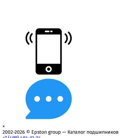
×
2002-2026 © Epston group — Каталог подшипников
+7 (499) 404-11-24