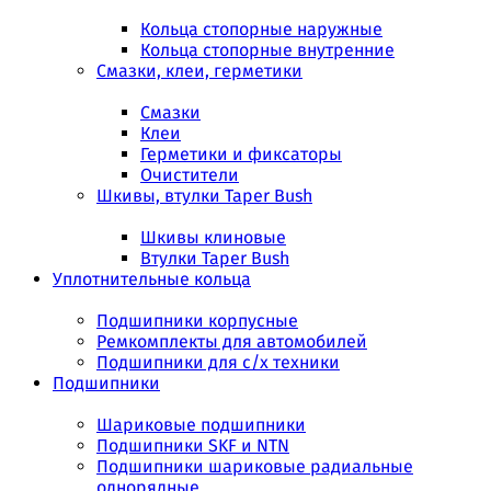
Кольца стопорные наружные
Кольца стопорные внутренние
Смазки, клеи, герметики
Смазки
Клеи
Герметики и фиксаторы
Очистители
Шкивы, втулки Taper Bush
Шкивы клиновые
Втулки Taper Bush
Уплотнительные кольца
Подшипники корпусные
Ремкомплекты для автомобилей
Подшипники для с/х техники
Подшипники
Шариковые подшипники
Подшипники SKF и NTN
Подшипники шариковые радиальные
однорядные