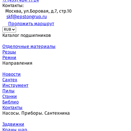
Контакты:
Москва, ул.Боровая, д.7, стр.10
skf@epstongrup.ru
Проложить маршрут
Каталог подшипников
Отделочные материалы
Резцы
Ремни
Направления
Новости
Сантех
Инструмент
Пилы
Станки
Библио
Контакты
Насосы. Приборы. Сантехника
Задвижки
Краны шар.