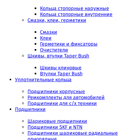
Кольца стопорные наружные
Кольца стопорные внутренние
Смазки, клеи, герметики
Смазки
Клеи
Герметики и фиксаторы
Очистители
Шкивы, втулки Taper Bush
Шкивы клиновые
Втулки Taper Bush
Уплотнительные кольца
Подшипники корпусные
Ремкомплекты для автомобилей
Подшипники для с/х техники
Подшипники
Шариковые подшипники
Подшипники SKF и NTN
Подшипники шариковые радиальные
однорядные