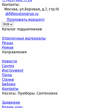
Контакты:
Москва, ул.Боровая, д.7, стр.10
skf@epstongrup.ru
Проложить маршрут
Каталог подшипников
Отделочные материалы
Резцы
Ремни
Направления
Новости
Сантех
Инструмент
Пилы
Станки
Библио
Контакты
Насосы. Приборы. Сантехника
Задвижки
Краны шар.