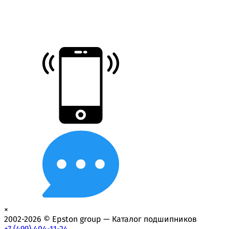
×
2002-2026 © Epston group — Каталог подшипников
+7 (499) 404-11-24