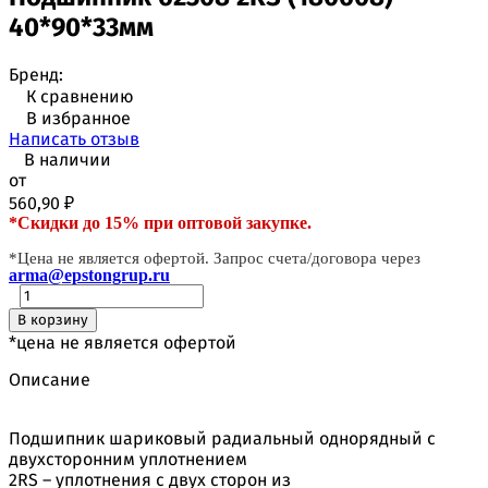
40*90*33мм
Бренд:
К сравнению
В избранное
Написать отзыв
В наличии
от
560,90
₽
*Скидки до 15% при оптовой закупке.
*Цена не является офертой. Запрос счета/договора через
arma@epstongrup.ru
В корзину
*цена не является офертой
Описание
Подшипник шариковый радиальный однорядный с
двухсторонним уплотнением
2RS – уплотнения с двух сторон из