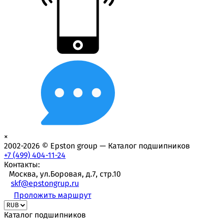
×
2002-2026 © Epston group — Каталог подшипников
+7 (499) 404-11-24
Контакты:
Москва, ул.Боровая, д.7, стр.10
skf@epstongrup.ru
Проложить маршрут
Каталог подшипников