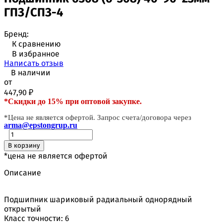
ГПЗ/СПЗ-4
Бренд:
К сравнению
В избранное
Написать отзыв
В наличии
от
447,90
₽
*Скидки до 15% при оптовой закупке.
*Цена не является офертой. Запрос счета/договора через
arma@epstongrup.ru
В корзину
*цена не является офертой
Описание
Подшипник шариковый радиальный однорядный
открытый
Класс точности: 6