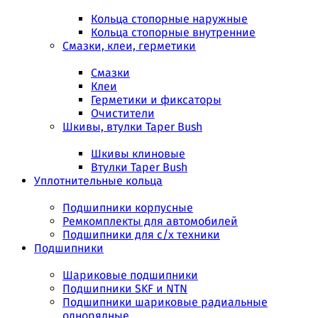
Кольца стопорные наружные
Кольца стопорные внутренние
Смазки, клеи, герметики
Смазки
Клеи
Герметики и фиксаторы
Очистители
Шкивы, втулки Taper Bush
Шкивы клиновые
Втулки Taper Bush
Уплотнительные кольца
Подшипники корпусные
Ремкомплекты для автомобилей
Подшипники для с/х техники
Подшипники
Шариковые подшипники
Подшипники SKF и NTN
Подшипники шариковые радиальные
однорядные