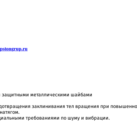
stongrup.ru
я защитными металлическими шайбами
дотвращения заклинивания тел вращения при повышенном
натягом.
ециальными требованиями по шуму и вибрации.