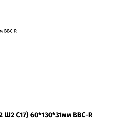
мм BBC-R
2 Ш2 C17) 60*130*31мм BBC-R