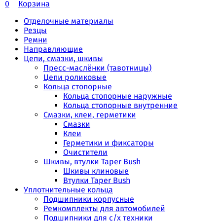
0
Корзина
Отделочные материалы
Резцы
Ремни
Направляющие
Цепи, смазки, шкивы
Пресс-маслёнки (тавотницы)
Цепи роликовые
Кольца стопорные
Кольца стопорные наружные
Кольца стопорные внутренние
Смазки, клеи, герметики
Смазки
Клеи
Герметики и фиксаторы
Очистители
Шкивы, втулки Taper Bush
Шкивы клиновые
Втулки Taper Bush
Уплотнительные кольца
Подшипники корпусные
Ремкомплекты для автомобилей
Подшипники для с/х техники