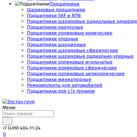
Подшипники
Шариковые подшипники
Подшипники SKF и NTN
Подшипники шариковые радиальные одноряд
Подшипники корпусные
Подшипники роликовые конические
Подшипники упорные
Подшипники шарнирные
Подшипники шариковые сферические
Подшипники шариковые радиально-упорные
Подшипники роликовые игольчатые
Подшипники роликовые сферические
Подшипники роликовые цилиндрические
Подшипники миниатюрные
Ремкомплекты для автомобилей
Подшипники для с/х техники
Меню
+7 (499) 404-11-24
0