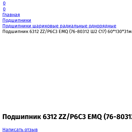
0
0
Главная
Подшипники
Подшипники шариковые радиальные однорядные
Подшипник 6312 ZZ/P6C3 EMQ (76-80312 Ш2 C17) 60*130*31
Подшипник 6312 ZZ/P6C3 EMQ (76-8031
Написать отзыв