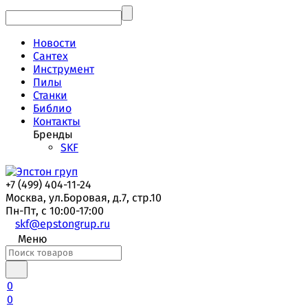
Новости
Сантех
Инструмент
Пилы
Станки
Библио
Контакты
Бренды
SKF
+7 (499) 404-11-24
Москва, ул.Боровая, д.7, стр.10
Пн-Пт, с 10:00-17:00
skf@epstongrup.ru
Меню
0
0