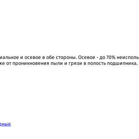
альное и осевое в обе стороны. Осевое - до 70% неиспо
же от проникновения пыли и грязи в полость подшипника.
дные