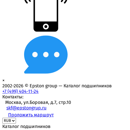
×
2002-2026 © Epston group — Каталог подшипников
+7 (499) 404-11-24
Контакты:
Москва, ул.Боровая, д.7, стр.10
skf@epstongrup.ru
Проложить маршрут
Каталог подшипников