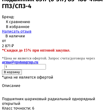
ГПЗ/СПЗ-4
Бренд:
К сравнению
В избранное
Написать отзыв
В наличии
от
2 871
₽
*Скидки до 15% при оптовой закупке.
*Цена не является офертой. Запрос счета/договора через
arma@epstongrup.ru
В корзину
*цена не является офертой
Описание
Подшипник шариковый радиальный однорядный
открытый
Класс точности: 6