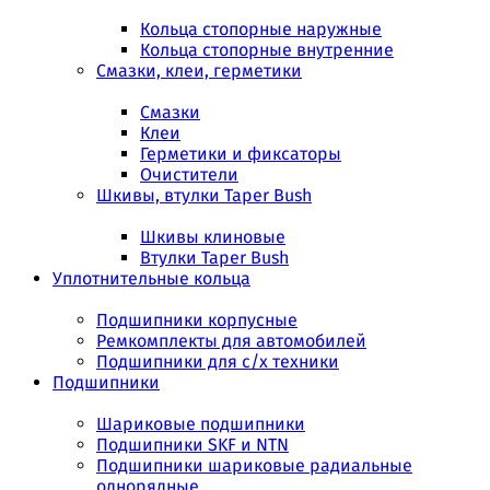
Кольца стопорные наружные
Кольца стопорные внутренние
Смазки, клеи, герметики
Смазки
Клеи
Герметики и фиксаторы
Очистители
Шкивы, втулки Taper Bush
Шкивы клиновые
Втулки Taper Bush
Уплотнительные кольца
Подшипники корпусные
Ремкомплекты для автомобилей
Подшипники для с/х техники
Подшипники
Шариковые подшипники
Подшипники SKF и NTN
Подшипники шариковые радиальные
однорядные