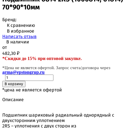
70*90*10мм
Бренд:
К сравнению
В избранное
Написать отзыв
В наличии
от
482,30
₽
*Скидки до 15% при оптовой закупке.
*Цена не является офертой. Запрос счета/договора через
arma@epstongrup.ru
В корзину
*цена не является офертой
Описание
Подшипник шариковый радиальный однорядный с
двухсторонним уплотнением
2RS – уплотнения с двух сторон из