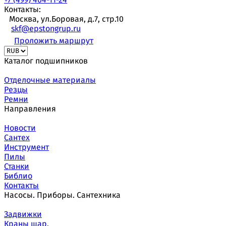
Контакты:
Москва, ул.Боровая, д.7, стр.10
skf@epstongrup.ru
Проложить маршрут
Каталог подшипников
Отделочные материалы
Резцы
Ремни
Направления
Новости
Сантех
Инструмент
Пилы
Станки
Библио
Контакты
Насосы. Приборы. Сантехника
Задвижки
Краны шар.