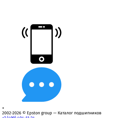
×
2002-2026 © Epston group — Каталог подшипников
+7 (499) 404-11-24