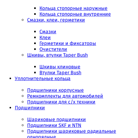
Кольца стопорные наружные
Кольца стопорные внутренние
Смазки, клеи, герметики
Смазки
Клеи
Герметики и фиксаторы
Очистители
Шкивы, втулки Taper Bush
Шкивы клиновые
Втулки Taper Bush
Уплотнительные кольца
Подшипники корпусные
Ремкомплекты для автомобилей
Подшипники для с/х техники
Подшипники
Шариковые подшипники
Подшипники SKF и NTN
Подшипники шариковые радиальные
однорядные