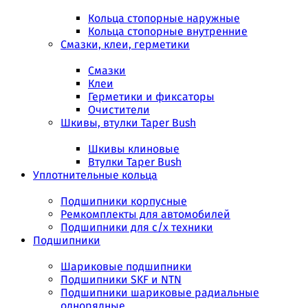
Кольца стопорные наружные
Кольца стопорные внутренние
Смазки, клеи, герметики
Смазки
Клеи
Герметики и фиксаторы
Очистители
Шкивы, втулки Taper Bush
Шкивы клиновые
Втулки Taper Bush
Уплотнительные кольца
Подшипники корпусные
Ремкомплекты для автомобилей
Подшипники для с/х техники
Подшипники
Шариковые подшипники
Подшипники SKF и NTN
Подшипники шариковые радиальные
однорядные