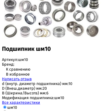
Подшипник шм10
Артикул:
шм10
Бренд:
К сравнению
В избранное
Написать отзыв
d (внутр. диаметр подшипника) мм:
10
D (Внеш.диаметр) мм:
20
B (Ширина/Высота) мм:
6
Модификация подшипника:
шм10
Все характеристики
шм10