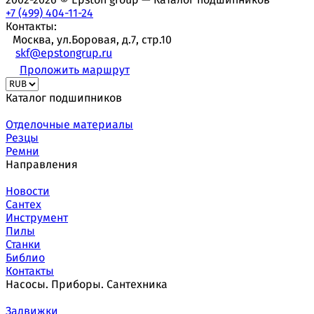
+7 (499) 404-11-24
Контакты:
Москва, ул.Боровая, д.7, стр.10
skf@epstongrup.ru
Проложить маршрут
Каталог подшипников
Отделочные материалы
Резцы
Ремни
Направления
Новости
Сантех
Инструмент
Пилы
Станки
Библио
Контакты
Насосы. Приборы. Сантехника
Задвижки