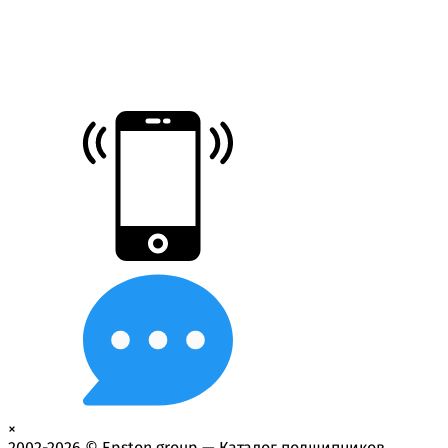
×
2002-2026 © Epston group — Каталог подшипников