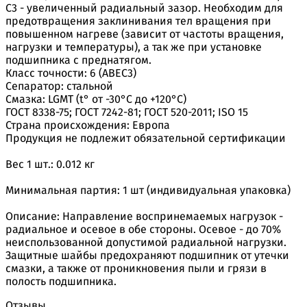
C3 - увеличенный радиальный зазор. Необходим для
предотвращения заклинивания тел вращения при
повышенном нагреве (зависит от частоты вращения,
нагрузки и температуры), а так же при установке
подшипника с преднатягом.
Класс точности: 6 (ABEC3)
Сепаратор: стальной
Смазка: LGMT (t° от -30°С до +120°С)
ГОСТ 8338-75; ГОСТ 7242-81; ГОСТ 520-2011; ISO 15
Страна происхождения: Европа
Продукция не подлежит обязательной сертификации
Вес 1 шт.: 0.012 кг
Минимальная партия: 1 шт (индивидуальная упаковка)
Описание: Направление воспринемаемых нагрузок -
радиальное и осевое в обе стороны. Осевое - до 70%
неиспользованной допустимой радиальной нагрузки.
Защитные шайбы предохраняют подшипник от утечки
смазки, а также от проникновения пыли и грязи в
полость подшипника.
Отзывы