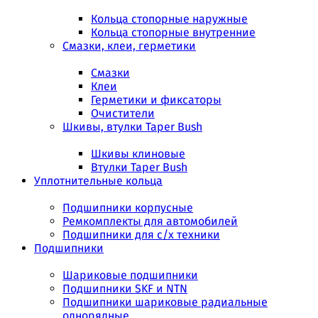
Кольца стопорные наружные
Кольца стопорные внутренние
Смазки, клеи, герметики
Смазки
Клеи
Герметики и фиксаторы
Очистители
Шкивы, втулки Taper Bush
Шкивы клиновые
Втулки Taper Bush
Уплотнительные кольца
Подшипники корпусные
Ремкомплекты для автомобилей
Подшипники для с/х техники
Подшипники
Шариковые подшипники
Подшипники SKF и NTN
Подшипники шариковые радиальные
однорядные