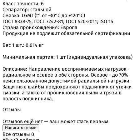
Класс точности: 6
Сепаратор: стальной
Смазка: LGMT (t° от -30°С до +120°С)
ГОСТ 8338-75; ГОСТ 7242-81; ГОСТ 520-2011; ISO 15
Страна происхождения: Европа
Продукция не подлежит обязательной сертификации
Вес 1 шт.: 0.014 кг
Минимальная партия: 1 шт (индивидуальная упаковка)
Описание: Направление воспринимаемых нагрузок -
радиальное и осевое в обе стороны. Осевое - до 70%
неиспользованной допустимой радиальной нагрузки.
Защитные шайбы предохраняют подшипник от утечки
смазки, а также от проникновения пыли и грязи в
полость подшипника.
Отзывы
Отзывов ещё нет — ваш может стать первым.
Написать отзыв
Все отзывы
0