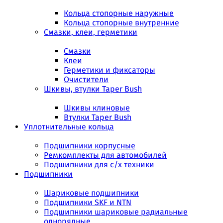
Кольца стопорные наружные
Кольца стопорные внутренние
Смазки, клеи, герметики
Смазки
Клеи
Герметики и фиксаторы
Очистители
Шкивы, втулки Taper Bush
Шкивы клиновые
Втулки Taper Bush
Уплотнительные кольца
Подшипники корпусные
Ремкомплекты для автомобилей
Подшипники для с/х техники
Подшипники
Шариковые подшипники
Подшипники SKF и NTN
Подшипники шариковые радиальные
однорядные