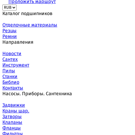
Проложить маршрут
Каталог подшипников
Отделочные материалы
Резцы
Ремни
Направления
Новости
Сантех
Инструмент
Пилы
Станки
Библио
Контакты
Насосы. Приборы. Сантехника
Задвижки
Краны шар.
Затворы
Клапаны
Фланцы
Фильтры