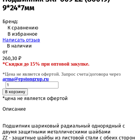
9*24*7мм
Бренд:
К сравнению
В избранное
Написать отзыв
В наличии
от
260,30
₽
*Скидки до 15% при оптовой закупке.
*Цена не является офертой. Запрос счета/договора через
arma@epstongrup.ru
В корзину
*цена не является офертой
Описание
Подшипник шариковый радиальный однорядный с
двумя защитными металлическими шайбами
ZZ - защитные шайбы из листовой стали с обеих сторон