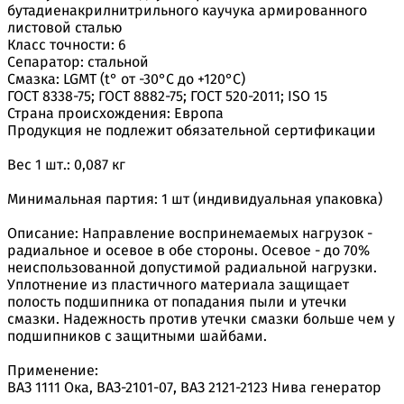
бутадиенакрилнитрильного каучука армированного
листовой сталью
Класс точности: 6
Сепаратор: стальной
Смазка: LGMT (t° от -30°С до +120°С)
ГОСТ 8338-75; ГОСТ 8882-75; ГОСТ 520-2011; ISO 15
Страна происхождения: Европа
Продукция не подлежит обязательной сертификации
Вес 1 шт.: 0,087 кг
Минимальная партия: 1 шт (индивидуальная упаковка)
Описание: Направление воспринемаемых нагрузок -
радиальное и осевое в обе стороны. Осевое - до 70%
неиспользованной допустимой радиальной нагрузки.
Уплотнение из пластичного материала защищает
полость подшипника от попадания пыли и утечки
смазки. Надежность против утечки смазки больше чем у
подшипников с защитными шайбами.
Применение:
ВАЗ 1111 Ока, ВАЗ-2101-07, ВАЗ 2121-2123 Нива генератор