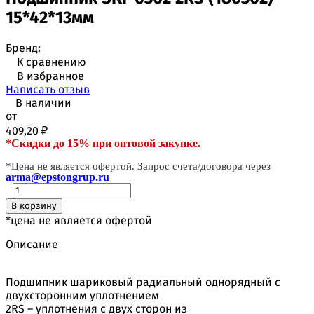
15*42*13мм
Бренд:
К сравнению
В избранное
Написать отзыв
В наличии
от
409,20
₽
*Скидки до 15% при оптовой закупке.
*Цена не является офертой. Запрос счета/договора через
arma@epstongrup.ru
В корзину
*цена не является офертой
Описание
Подшипник шариковый радиальный однорядный с
двухсторонним уплотнением
2RS – уплотнения с двух сторон из