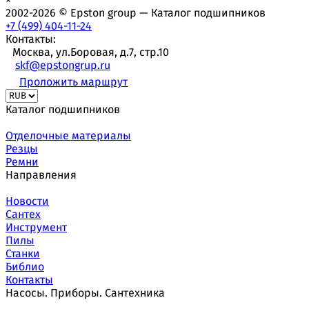
2002-2026 © Epston group — Каталог подшипников
+7 (499) 404-11-24
Контакты:
Москва, ул.Боровая, д.7, стр.10
skf@epstongrup.ru
Проложить маршрут
Каталог подшипников
Отделочные материалы
Резцы
Ремни
Направления
Новости
Сантех
Инструмент
Пилы
Станки
Библио
Контакты
Насосы. Приборы. Сантехника