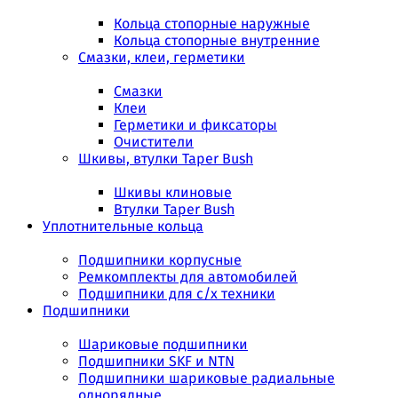
Кольца стопорные наружные
Кольца стопорные внутренние
Смазки, клеи, герметики
Смазки
Клеи
Герметики и фиксаторы
Очистители
Шкивы, втулки Taper Bush
Шкивы клиновые
Втулки Taper Bush
Уплотнительные кольца
Подшипники корпусные
Ремкомплекты для автомобилей
Подшипники для с/х техники
Подшипники
Шариковые подшипники
Подшипники SKF и NTN
Подшипники шариковые радиальные
однорядные