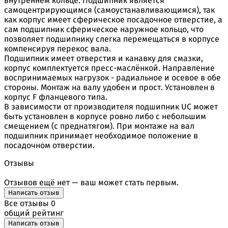
внутреннем кольце. Подшипник является
самоцентрирующимся (самоустанавливающимся), так
как корпус имеет сферическое посадочное отверстие, а
сам подшипник сферическое наружное кольцо, что
позволяет подшипнику слегка перемещаться в корпусе
компенсируя перекос вала.
Подшипник имеет отверстия и канавку для смазки,
корпус комплектуется пресс-маслёнкой. Направление
воспринимаемых нагрузок - радиальное и осевое в обе
стороны. Монтаж на валу удобен и прост. Установлен в
корпус F фланцевого типа.
В зависимости от производителя подшипник UC может
быть установлен в корпусе ровно либо с небольшим
смещением (с преднатягом). При монтаже на вал
подшипник принимает необходимое положение в
посадочном отверстии.
Отзывы
Отзывов ещё нет — ваш может стать первым.
Написать отзыв
Все отзывы
0
общий рейтинг
Написать отзыв