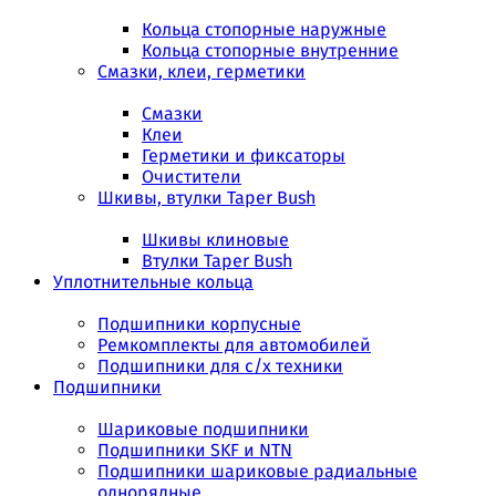
Кольца стопорные наружные
Кольца стопорные внутренние
Смазки, клеи, герметики
Смазки
Клеи
Герметики и фиксаторы
Очистители
Шкивы, втулки Taper Bush
Шкивы клиновые
Втулки Taper Bush
Уплотнительные кольца
Подшипники корпусные
Ремкомплекты для автомобилей
Подшипники для с/х техники
Подшипники
Шариковые подшипники
Подшипники SKF и NTN
Подшипники шариковые радиальные
однорядные