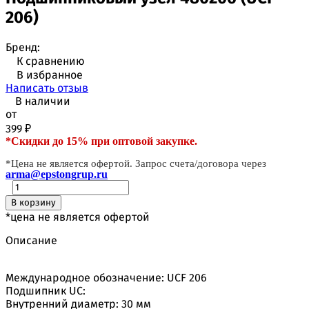
206)
Бренд:
К сравнению
В избранное
Написать отзыв
В наличии
от
399
₽
*Скидки до 15% при оптовой закупке.
*Цена не является офертой. Запрос счета/договора через
arma@epstongrup.ru
В корзину
*цена не является офертой
Описание
Международное обозначение: UCF 206
Подшипник UC:
Внутренний диаметр: 30 мм