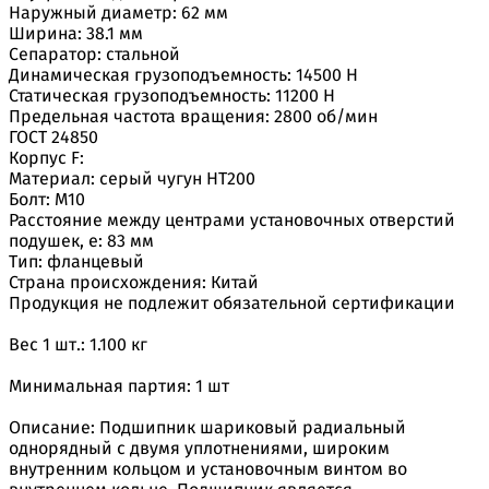
Наружный диаметр: 62 мм
Ширина: 38.1 мм
Сепаратор: стальной
Динамическая грузоподъемность: 14500 H
Статическая грузоподъемность: 11200 H
Предельная частота вращения: 2800 об/мин
ГОСТ 24850
Корпус F:
Материал: серый чугун НТ200
Болт: М10
Расстояние между центрами установочных отверстий
подушек, e: 83 мм
Тип: фланцевый
Страна происхождения: Китай
Продукция не подлежит обязательной сертификации
Вес 1 шт.: 1.100 кг
Минимальная партия: 1 шт
Описание: Подшипник шариковый радиальный
однорядный с двумя уплотнениями, широким
внутренним кольцом и установочным винтом во