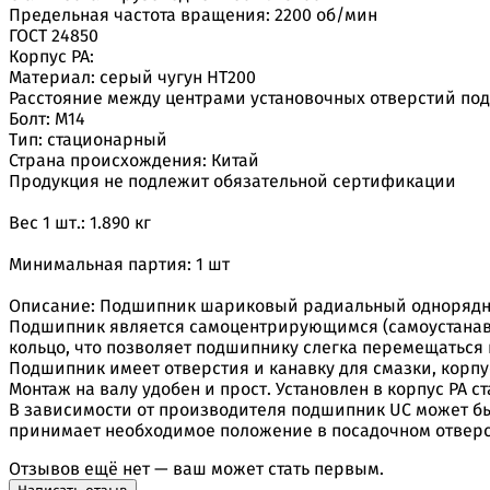
Предельная частота вращения: 2200 об/мин
ГОСТ 24850
Корпус PA:
Материал: серый чугун НТ200
Расстояние между центрами установочных отверстий поду
Болт: М14
Тип: стационарный
Страна происхождения: Китай
Продукция не подлежит обязательной сертификации
Вес 1 шт.: 1.890 кг
Минимальная партия: 1 шт
Описание: Подшипник шариковый радиальный однорядный
Подшипник является самоцентрирующимся (самоустанавл
кольцо, что позволяет подшипнику слегка перемещаться 
Подшипник имеет отверстия и канавку для смазки, корпу
Монтаж на валу удобен и прост. Установлен в корпус PA с
В зависимости от производителя подшипник UC может бы
принимает необходимое положение в посадочном отверс
Отзывов ещё нет — ваш может стать первым.