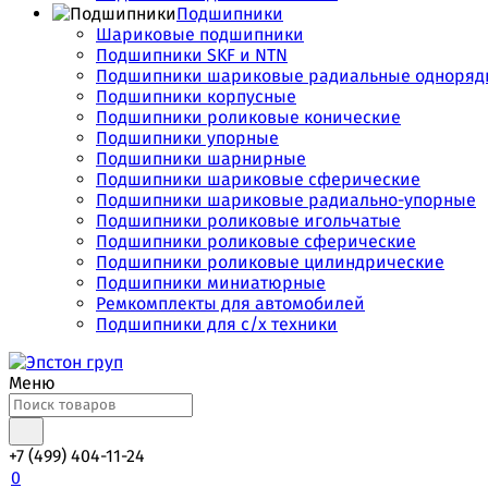
Подшипники
Шариковые подшипники
Подшипники SKF и NTN
Подшипники шариковые радиальные одноряд
Подшипники корпусные
Подшипники роликовые конические
Подшипники упорные
Подшипники шарнирные
Подшипники шариковые сферические
Подшипники шариковые радиально-упорные
Подшипники роликовые игольчатые
Подшипники роликовые сферические
Подшипники роликовые цилиндрические
Подшипники миниатюрные
Ремкомплекты для автомобилей
Подшипники для с/х техники
Меню
+7 (499) 404-11-24
0