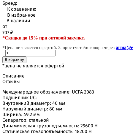
Бренд:
К сравнению
В избранное
В наличии
от
707
₽
*Скидки до 15% при оптовой закупке.
arma@ep
*Цена не является офертой. Запрос счета/договора через
В корзину
*цена не является офертой
Описание
Отзывы
Международное обозначение: UCPA 2083
Подшипник UC:
Внутренний диаметр: 40 мм
Наружный диаметр: 80 мм
Ширина: 49.2 мм
Сепаратор: стальной
Динамическая грузоподъемность: 29600 H
Статическая грузоподъемность: 18200 H