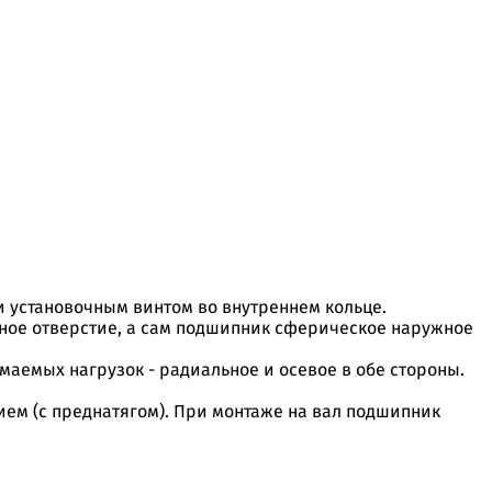
установочным винтом во внутреннем кольце.
ное отверстие, а сам подшипник сферическое наружное
аемых нагрузок - радиальное и осевое в обе стороны.
ем (с преднатягом). При монтаже на вал подшипник