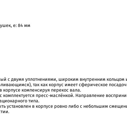
шек, e: 84 мм
 с двумя уплотнениями, широким внутренним кольцом и 
ивающимся), так как корпус имеет сферическое посадоч
в корпусе компенсируя перекос вала.
с комплектуется пресс-маслёнкой. Направление восприним
тационарного типа.
ть установлен в корпусе ровно либо с небольшим смещени
тии.