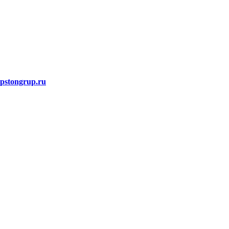
stongrup.ru