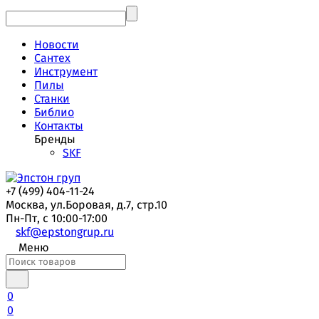
Новости
Сантех
Инструмент
Пилы
Станки
Библио
Контакты
Бренды
SKF
+7 (499) 404-11-24
Москва, ул.Боровая, д.7, стр.10
Пн-Пт, с 10:00-17:00
skf@epstongrup.ru
Меню
0
0