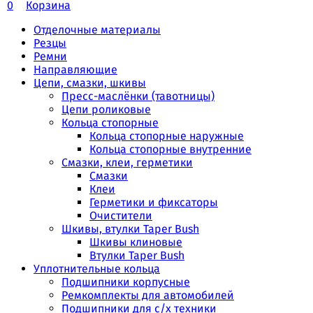
0
Корзина
Отделочные материалы
Резцы
Ремни
Направляющие
Цепи, смазки, шкивы
Пресс-маслёнки (тавотницы)
Цепи роликовые
Кольца стопорные
Кольца стопорные наружные
Кольца стопорные внутренние
Смазки, клеи, герметики
Смазки
Клеи
Герметики и фиксаторы
Очистители
Шкивы, втулки Taper Bush
Шкивы клиновые
Втулки Taper Bush
Уплотнительные кольца
Подшипники корпусные
Ремкомплекты для автомобилей
Подшипники для с/х техники