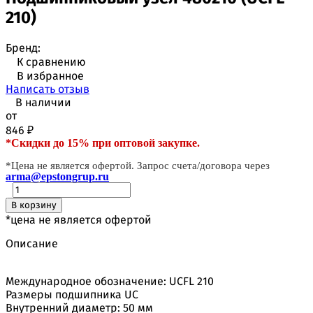
210)
Бренд:
К сравнению
В избранное
Написать отзыв
В наличии
от
846
₽
*Скидки до 15% при оптовой закупке.
*Цена не является офертой. Запрос счета/договора через
arma@epstongrup.ru
В корзину
*цена не является офертой
Описание
Международное обозначение: UCFL 210
Размеры подшипника UC
Внутренний диаметр: 50 мм