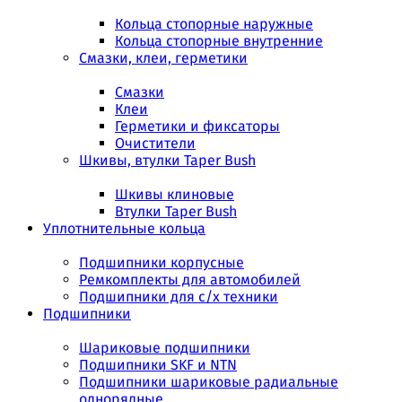
Кольца стопорные наружные
Кольца стопорные внутренние
Смазки, клеи, герметики
Смазки
Клеи
Герметики и фиксаторы
Очистители
Шкивы, втулки Taper Bush
Шкивы клиновые
Втулки Taper Bush
Уплотнительные кольца
Подшипники корпусные
Ремкомплекты для автомобилей
Подшипники для с/х техники
Подшипники
Шариковые подшипники
Подшипники SKF и NTN
Подшипники шариковые радиальные
однорядные