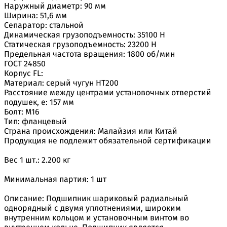
Наружный диаметр: 90 мм
Ширина: 51,6 мм
Сепаратор: стальной
Динамическая грузоподъемность: 35100 H
Статическая грузоподъемность: 23200 H
Предельная частота вращения: 1800 об/мин
ГОСТ 24850
Корпус FL:
Материал: серый чугун НТ200
Расстояние между центрами установочных отверстий
подушек, e: 157 мм
Болт: М16
Тип: фланцевый
Страна происхождения: Малайзия или Китай
Продукция не подлежит обязательной сертификации
Вес 1 шт.: 2.200 кг
Минимальная партия: 1 шт
Описание: Подшипник шариковый радиальный
однорядный с двумя уплотнениями, широким
внутренним кольцом и установочным винтом во