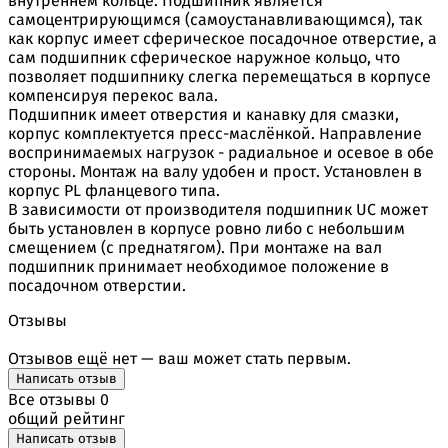
внутреннем кольце. Подшипник является
самоцентрирующимся (самоустанавливающимся), так
как корпус имеет сферическое посадочное отверстие, а
сам подшипник сферическое наружное кольцо, что
позволяет подшипнику слегка перемещаться в корпусе
компенсируя перекос вала.
Подшипник имеет отверстия и канавку для смазки,
корпус комплектуется пресс-маслёнкой. Направление
воспринимаемых нагрузок - радиальное и осевое в обе
стороны. Монтаж на валу удобен и прост. Установлен в
корпус PL фланцевого типа.
В зависимости от производителя подшипник UC может
быть установлен в корпусе ровно либо с небольшим
смещением (с преднатягом). При монтаже на вал
подшипник принимает необходимое положение в
посадочном отверстии.
Отзывы
Отзывов ещё нет — ваш может стать первым.
Написать отзыв
Все отзывы
0
общий рейтинг
Написать отзыв