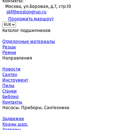
Контакты:
Москва, ул.Боровая, д.7, стр.10
skf@epstongrup.ru
Проложить маршрут
Каталог подшипников
Отделочные материалы
Резцы
Ремни
Направления
Новости
Сантех
Инструмент
Пилы
Станки
Библио
Контакты
Насосы. Приборы. Сантехника
Задвижки
Краны шар.
Затворы