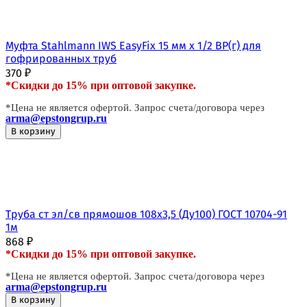
Муфта Stahlmann IWS EasyFix 15 мм х 1/2 ВР(г) для
гофрированных труб
370
₽
*Скидки до 15% при оптовой закупке.
*Цена не является офертой. Запрос счета/договора через
arma@epstongrup.ru
В корзину
Труба ст эл/св прямошов 108х3,5 (Ду100) ГОСТ 10704-91
1м
868
₽
*Скидки до 15% при оптовой закупке.
*Цена не является офертой. Запрос счета/договора через
arma@epstongrup.ru
В корзину