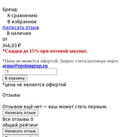
Бренд:
К сравнению
В избранное
Написать отзыв
В наличии
от
346,03
₽
*Скидки до 15% при оптовой закупке.
*Цена не является офертой. Запрос счета/договора через
arma@epstongrup.ru
В корзину
*цена не является офертой
Отзывы
Отзывов ещё нет — ваш может стать первым.
Написать отзыв
Все отзывы
0
общий рейтинг
Написать отзыв