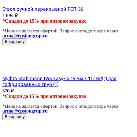
Ствол ручной перекрывной РСП-50
1 694
₽
*Скидки до 15% при оптовой закупке.
*Цена не является офертой. Запрос счета/договора через
arma@epstongrup.ru
В корзину
Муфта Stahlmann IWS EasyFix 15 мм х 1/2 ВР(г) для
гофрированных труб (1)
370
₽
*Скидки до 15% при оптовой закупке.
*Цена не является офертой. Запрос счета/договора через
arma@epstongrup.ru
В корзину