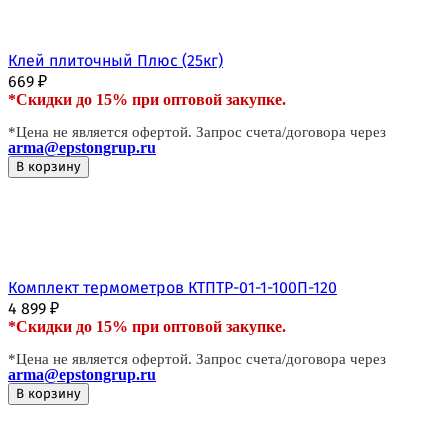
Клей плиточный Плюс (25кг)
669
₽
*Скидки до 15% при оптовой закупке.
*Цена не является офертой. Запрос счета/договора через
arma@epstongrup.ru
В корзину
Комплект термометров КТПТР-01-1-100П-120
4 899
₽
*Скидки до 15% при оптовой закупке.
*Цена не является офертой. Запрос счета/договора через
arma@epstongrup.ru
В корзину