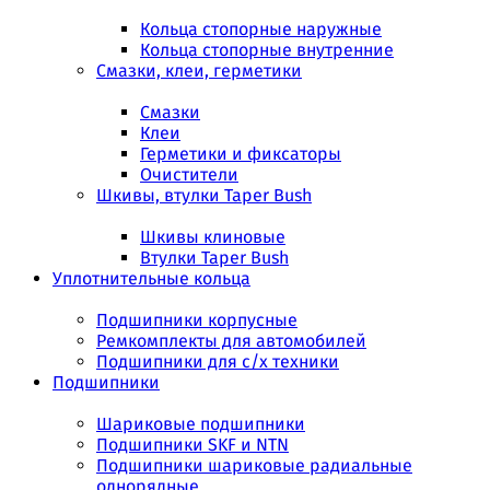
Кольца стопорные наружные
Кольца стопорные внутренние
Смазки, клеи, герметики
Смазки
Клеи
Герметики и фиксаторы
Очистители
Шкивы, втулки Taper Bush
Шкивы клиновые
Втулки Taper Bush
Уплотнительные кольца
Подшипники корпусные
Ремкомплекты для автомобилей
Подшипники для с/х техники
Подшипники
Шариковые подшипники
Подшипники SKF и NTN
Подшипники шариковые радиальные
однорядные